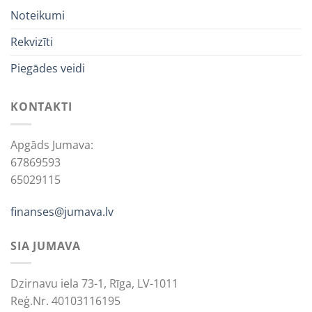
Noteikumi
Rekvizīti
Piegādes veidi
KONTAKTI
Apgāds Jumava:
67869593
65029115
finanses@jumava.lv
SIA JUMAVA
Dzirnavu iela 73-1, Rīga, LV-1011
Reģ.Nr. 40103116195