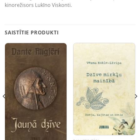
kinorežisors Lukīno Viskonti.
SAISTĪTIE PRODUKTI