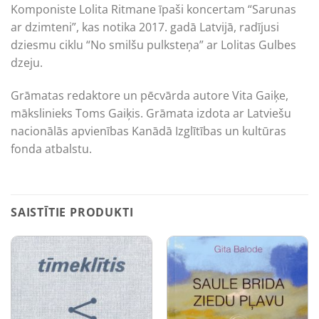
Komponiste Lolita Ritmane īpaši koncertam “Sarunas
ar dzimteni”, kas notika 2017. gadā Latvijā, radījusi
dziesmu ciklu “No smilšu pulksteņa” ar Lolitas Gulbes
dzeju.
Grāmatas redaktore un pēcvārda autore Vita Gaiķe,
mākslinieks Toms Gaiķis. Grāmata izdota ar Latviešu
nacionālās apvienības Kanādā Izglītības un kultūras
fonda atbalstu.
SAISTĪTIE PRODUKTI