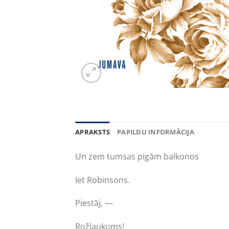
APRAKSTS
PAPILDU INFORMĀCIJA
Un zem tumsas pigām balkonos
Iet Robinsons.
Piestāj, —
Rožlaukums!