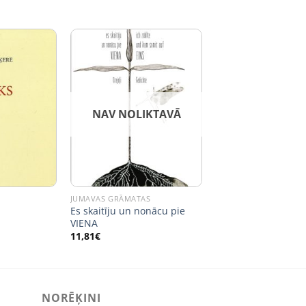
NAV NOLIKTAVĀ
JUMAVAS GRĀMATAS
Es skaitīju un nonācu pie
VIENA
11,81
€
NORĒĶINI