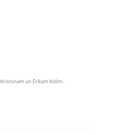
m Kristonam un Ērikam Kūlim.