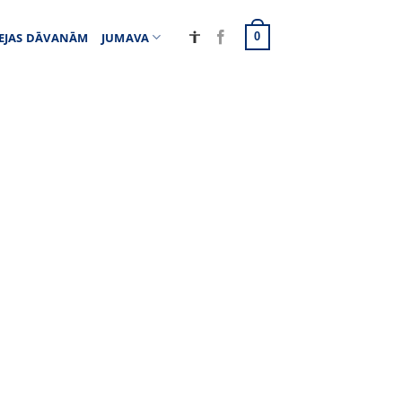
EJAS DĀVANĀM
JUMAVA
0