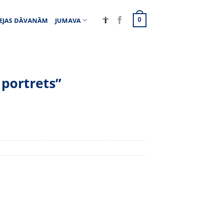
EJAS DĀVANĀM
JUMAVA
0
 portrets”