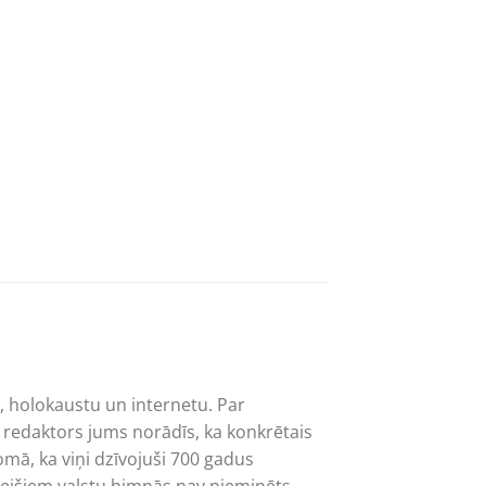
, holokaustu un internetu. Par
 redaktors jums norādīs, ka konkrētais
domā, ka viņi dzīvojuši 700 gadus