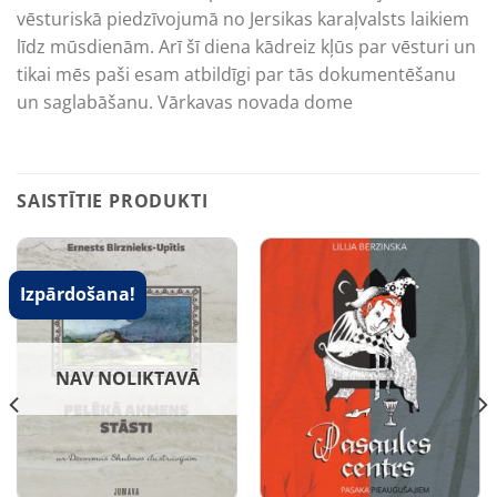
vēsturiskā piedzīvojumā no Jersikas karaļvalsts laikiem
līdz mūsdienām. Arī šī diena kādreiz kļūs par vēsturi un
tikai mēs paši esam atbildīgi par tās dokumentēšanu
un saglabāšanu. Vārkavas novada dome
SAISTĪTIE PRODUKTI
Izpārdošana!
NAV NOLIKTAVĀ