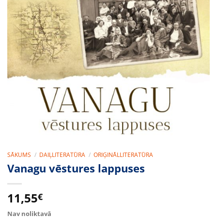
SĀKUMS
/
DAIĻLITERATŪRA
/
ORIĢINĀLLITERATŪRA
Vanagu vēstures lappuses
11,55
€
Nav noliktavā