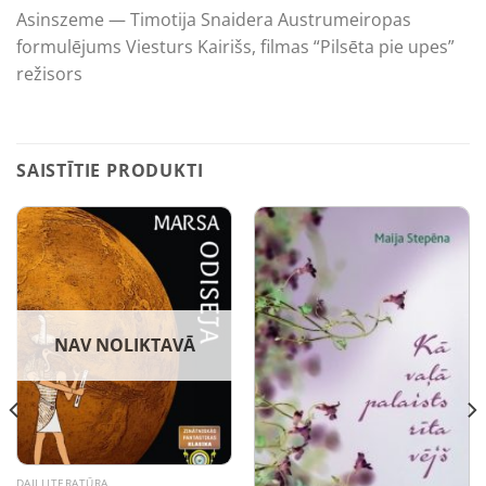
Asinszeme — Timotija Snaidera Austrumeiropas
formulējums Viesturs Kairišs, filmas “Pilsēta pie upes”
režisors
SAISTĪTIE PRODUKTI
NAV NOLIKTAVĀ
DAIĻLITERATŪRA