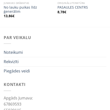
JUMAVAS GRĀMATAS
ORIĢINĀLLITERATŪRA
No lauku puikas līdz
PASAULES CENTRS
ģenerālim
8,78
€
13,86
€
PAR VEIKALU
Noteikumi
Rekvizīti
Piegādes veidi
KONTAKTI
Apgāds Jumava:
67869593