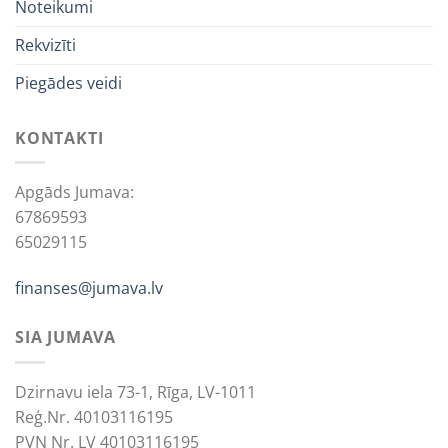
Noteikumi
Rekvizīti
Piegādes veidi
KONTAKTI
Apgāds Jumava:
67869593
65029115
finanses@jumava.lv
SIA JUMAVA
Dzirnavu iela 73-1, Rīga, LV-1011
Reģ.Nr. 40103116195
PVN Nr. LV 40103116195