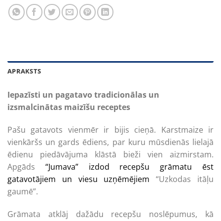
APRAKSTS
Iepazīsti un pagatavo tradicionālas un
izsmalcinātas maizīšu receptes
Pašu gatavots vienmēr ir bijis cieņā. Karstmaize ir
vienkāršs un gards ēdiens, par kuru mūsdienās lielajā
ēdienu piedāvājuma klāstā bieži vien aizmirstam.
Apgāds
“Jumava” izdod recepšu grāmatu ēst
gatavotājiem un viesu uzņēmējiem
“Uzkodas itāļu
gaumē”.
Grāmata atklāj dažādu recepšu noslēpumus, kā