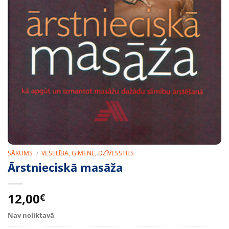
SĀKUMS
/
VESELĪBA, ĢIMENE, DZĪVESSTILS
Ārstnieciskā masāža
12,00
€
Nav noliktavā