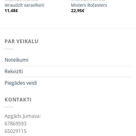
Ieraudzīt varavīksni
Misters Ročesters
11,48
€
22,95
€
PAR VEIKALU
Noteikumi
Rekvizīti
Piegādes veidi
KONTAKTI
Apgāds Jumava:
67869593
65029115