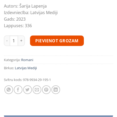
Autors:
Šarija Lapenja
Izdevniecība:
Latvijas Mediji
Gads:
2023
Lappuses:
336
Tepat kaimiņos daudzums
PIEVIENOT GROZAM
Kategorija:
Romani
Birkas:
Latvijas Mediji
Svītru kods:
978-9934-29-195-1