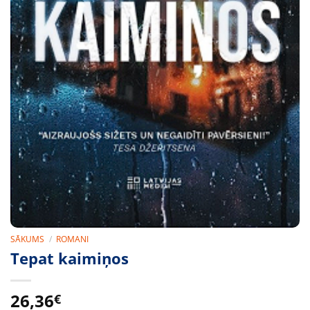
SĀKUMS
/
ROMANI
Tepat kaimiņos
26,36
€