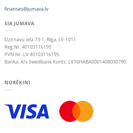
finanses@jumava.lv
SIA JUMAVA
Dzirnavu iela 73-1, Rīga, LV-1011
Reģ.Nr. 40103116195
PVN Nr. LV 40103116195
Banka: A/s Swedbank Konts: LV16HABA0001408030790
NORĒĶINI