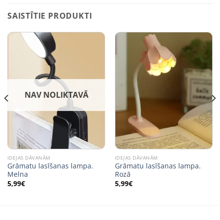
SAISTĪTIE PRODUKTI
NAV NOLIKTAVĀ
IDEJAS DĀVANĀM
IDEJAS DĀVANĀM
Grāmatu lasīšanas lampa.
Grāmatu lasīšanas lampa.
Melna
Rozā
5,99
€
5,99
€