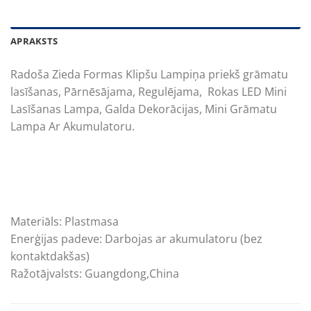
APRAKSTS
Radoša Zieda Formas Klipšu Lampiņa priekš grāmatu
lasīšanas, Pārnēsājama, Regulējama, Rokas LED Mini
Lasīšanas Lampa, Galda Dekorācijas, Mini Grāmatu
Lampa Ar Akumulatoru.
Materiāls: Plastmasa
Enerģijas padeve: Darbojas ar akumulatoru (bez
kontaktdakšas)
Ražotājvalsts: Guangdong,China