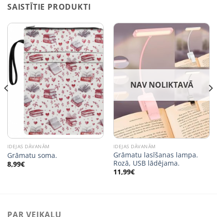
SAISTĪTIE PRODUKTI
NAV NOLIKTAVĀ
IDEJAS DĀVANĀM
IDEJAS DĀVANĀM
Grāmatu lasīšanas lampa.
Grāmatu soma.
Rozā, USB lādējama.
8,99
€
11,99
€
PAR VEIKALU