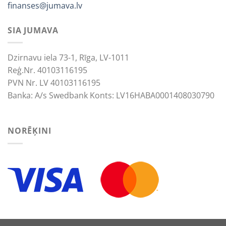
finanses@jumava.lv
SIA JUMAVA
Dzirnavu iela 73-1, Rīga, LV-1011
Reģ.Nr. 40103116195
PVN Nr. LV 40103116195
Banka: A/s Swedbank Konts: LV16HABA0001408030790
NORĒĶINI