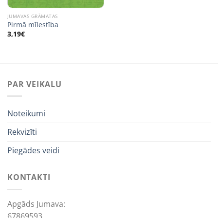
JUMAVAS GRĀMATAS
Pirmā mīlestība
3,19
€
PAR VEIKALU
Noteikumi
Rekvizīti
Piegādes veidi
KONTAKTI
Apgāds Jumava:
67869593