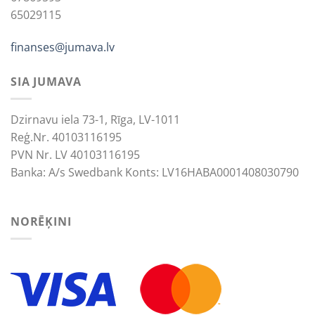
65029115
finanses@jumava.lv
SIA JUMAVA
Dzirnavu iela 73-1, Rīga, LV-1011
Reģ.Nr. 40103116195
PVN Nr. LV 40103116195
Banka: A/s Swedbank Konts: LV16HABA0001408030790
NORĒĶINI