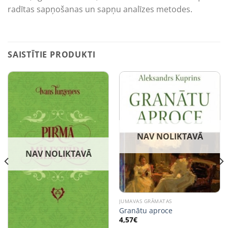
radītas sapņošanas un sapņu analīzes metodes.
SAISTĪTIE PRODUKTI
NAV NOLIKTAVĀ
NAV NOLIKTAVĀ
JUMAVAS GRĀMATAS
Granātu aproce
4,57
€