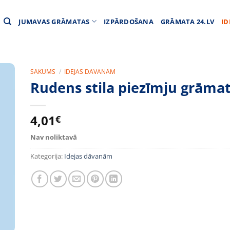
JUMAVAS GRĀMATAS
IZPĀRDOŠANA
GRĀMATA 24.LV
ID
SĀKUMS
/
IDEJAS DĀVANĀM
Rudens stila piezīmju grāmat
4,01
€
Nav noliktavā
Kategorija:
Idejas dāvanām