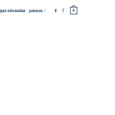
EJAS DĀVANĀM
JUMAVA
0