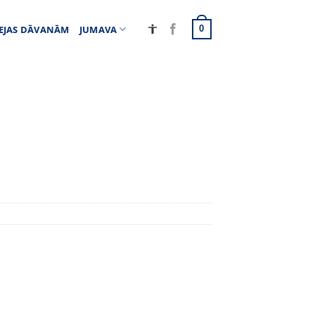
EJAS DĀVANĀM
JUMAVA
0