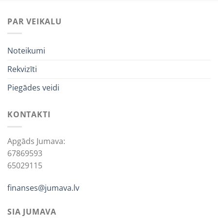
PAR VEIKALU
Noteikumi
Rekvizīti
Piegādes veidi
KONTAKTI
Apgāds Jumava:
67869593
65029115
finanses@jumava.lv
SIA JUMAVA