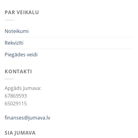
PAR VEIKALU
Noteikumi
Rekvizīti
Piegādes veidi
KONTAKTI
Apgāds Jumava:
67869593
65029115
finanses@jumava.lv
SIA JUMAVA