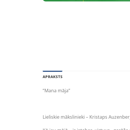
APRAKSTS
“Mana māja”
Lieliskie mākslinieki – Kristaps Auzenb