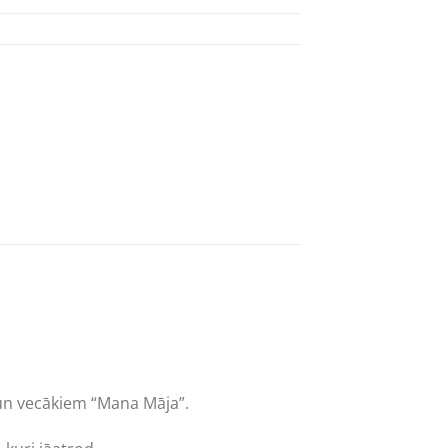
 un vecākiem “Mana Māja”.