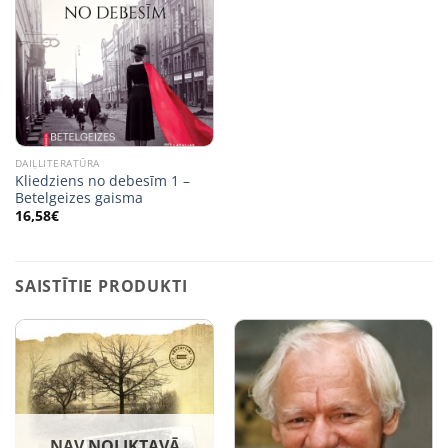
DAIĻLITERATŪRA
Kliedziens no debesīm 1 –
Betelgeizes gaisma
16,58
€
SAISTĪTIE PRODUKTI
NAV NOLIKTAVĀ