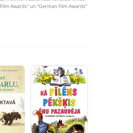
an Film Awards” un “German Film Awards”
IKTAVĀ