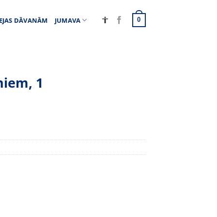
EJAS DĀVANĀM
JUMAVA
0
niem, 1