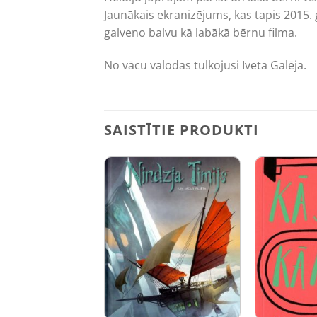
Jaunākais ekranizējums, kas tapis 2015
galveno balvu kā labākā bērnu filma.
No vācu valodas tulkojusi Iveta Galēja.
SAISTĪTIE PRODUKTI