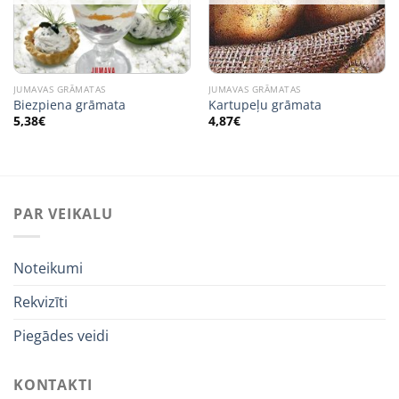
JUMAVAS GRĀMATAS
JUMAVAS GRĀMATAS
Biezpiena grāmata
Kartupeļu grāmata
5,38
€
4,87
€
PAR VEIKALU
Noteikumi
Rekvizīti
Piegādes veidi
KONTAKTI