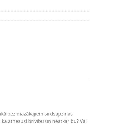
 laikā bez mazākajiem sirdsapziņas
, ka atnesusi brīvību un neatkarību? Vai