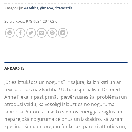
was:
is:
44,10€.
21,00€.
Kategorija:
Veselība, ģimene, dzīvesstils
Svītru kods:
978-9934-29-163-0
APRAKSTS
Jūties iztukšots un noguris? Ir sajūta, ka iznīksti un ar
tevi kaut kas nav kārtībā? Uztura speciāliste Dr. med.
Anne Fleka ir pastiprināti pievērsusies šai problēmai un
atradusi veidu, kā veselīgi izlauzties no noguruma
labirinta. Autore atmasko slēptos enerģijas zagļus un
nepārejošā noguruma cēloņus un izskaidro, kā varam
spēcināt šūnu un orgānu funkcijas, pareizi attīrīties un,