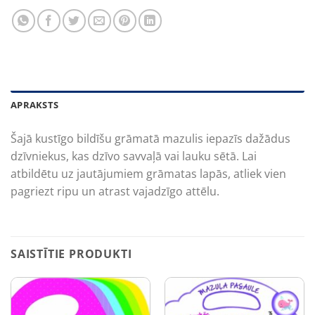
APRAKSTS
Šajā kustīgo bildīšu grāmatā mazulis iepazīs dažādus
dzīvniekus, kas dzīvo savvaļā vai lauku sētā. Lai
atbildētu uz jautājumiem grāmatas lapās, atliek vien
pagriezt ripu un atrast vajadzīgo attēlu.
SAISTĪTIE PRODUKTI