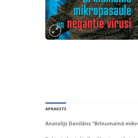
APRAKSTS
Anatolijs Danilāns “Brīnumainā mikr