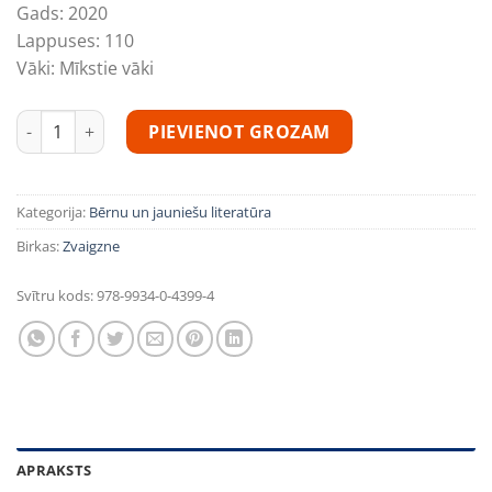
Gads:
2020
Lappuses:
110
Vāki:
Mīkstie vāki
Visādas pasakas daudzums
PIEVIENOT GROZAM
Kategorija:
Bērnu un jauniešu literatūra
Birkas:
Zvaigzne
Svītru kods:
978-9934-0-4399-4
APRAKSTS