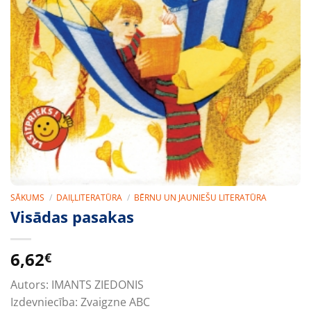
SĀKUMS
/
DAIĻLITERATŪRA
/
BĒRNU UN JAUNIEŠU LITERATŪRA
Visādas pasakas
6,62
€
Autors:
IMANTS ZIEDONIS
Izdevniecība:
Zvaigzne ABC