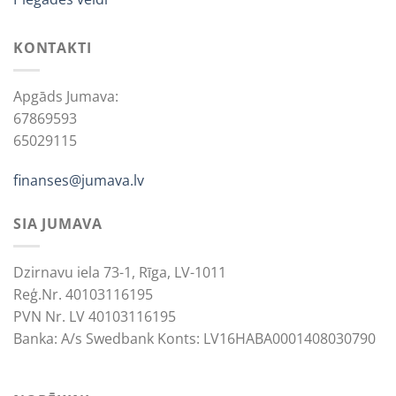
KONTAKTI
Apgāds Jumava:
67869593
65029115
finanses@jumava.lv
SIA JUMAVA
Dzirnavu iela 73-1, Rīga, LV-1011
Reģ.Nr. 40103116195
PVN Nr. LV 40103116195
Banka: A/s Swedbank Konts: LV16HABA0001408030790