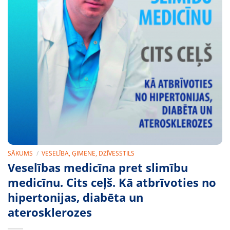
SĀKUMS
/
VESELĪBA, ĢIMENE, DZĪVESSTILS
Veselības medicīna pret slimību
medicīnu. Cits ceļš. Kā atbrīvoties no
hipertonijas, diabēta un
aterosklerozes