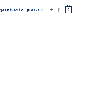
EJAS DĀVANĀM
JUMAVA
0