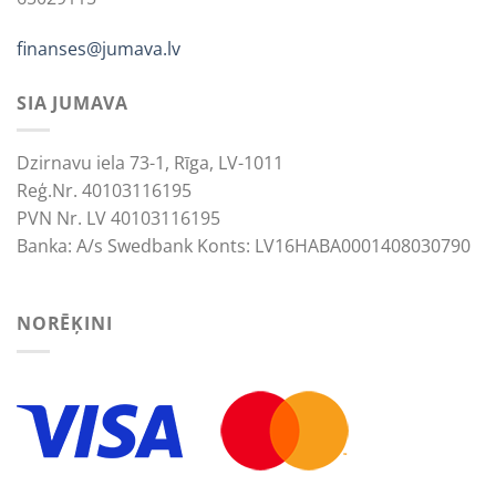
finanses@jumava.lv
SIA JUMAVA
Dzirnavu iela 73-1, Rīga, LV-1011
Reģ.Nr. 40103116195
PVN Nr. LV 40103116195
Banka: A/s Swedbank Konts: LV16HABA0001408030790
NORĒĶINI