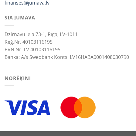
finanses@jumava.lv
SIA JUMAVA
Dzirnavu iela 73-1, Rīga, LV-1011
Reģ.Nr. 40103116195
PVN Nr. LV 40103116195
Banka: A/s Swedbank Konts: LV16HABA0001408030790
NORĒĶINI