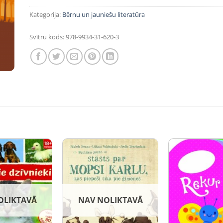
Kategorija:
Bērnu un jauniešu literatūra
Svītru kods:
978-9934-31-620-3
OLIKTAVĀ
NAV NOLIKTAVĀ