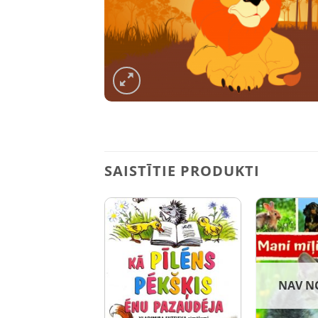
SAISTĪTIE PRODUKTI
NAV N