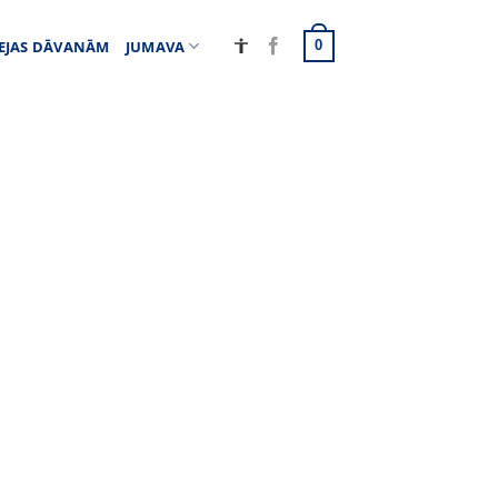
EJAS DĀVANĀM
JUMAVA
0