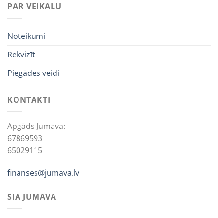
PAR VEIKALU
Noteikumi
Rekvizīti
Piegādes veidi
KONTAKTI
Apgāds Jumava:
67869593
65029115
finanses@jumava.lv
SIA JUMAVA