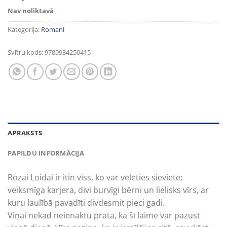
Nav noliktavā
Kategorija:
Romani
Svītru kods:
9789934250415
APRAKSTS
PAPILDU INFORMĀCIJA
Rozai Loidai ir itin viss, ko var vēlēties sieviete:
veiksmīga karjera, divi burvīgi bērni un lielisks vīrs, ar
kuru laulībā pavadīti divdesmit pieci gadi.
Viņai nekad neienāktu prātā, ka šī laime var pazust