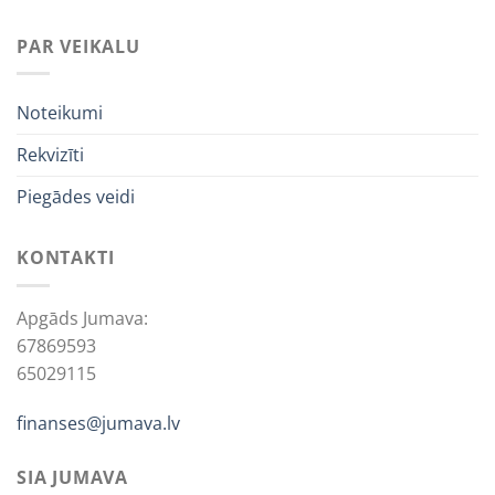
PAR VEIKALU
Noteikumi
Rekvizīti
Piegādes veidi
KONTAKTI
Apgāds Jumava:
67869593
65029115
finanses@jumava.lv
SIA JUMAVA