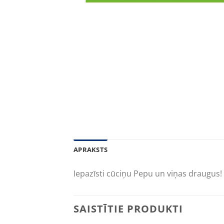
APRAKSTS
Iepazīsti cūciņu Pepu un viņas draugus! Izj
SAISTĪTIE PRODUKTI