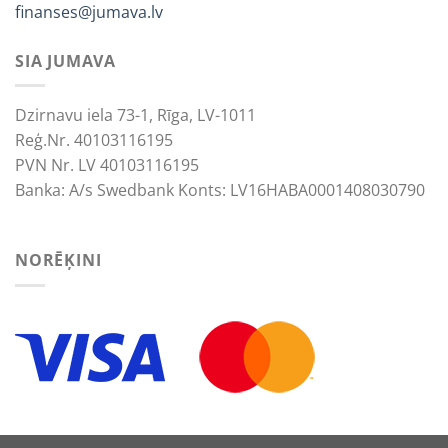
finanses@jumava.lv
SIA JUMAVA
Dzirnavu iela 73-1, Rīga, LV-1011
Reģ.Nr. 40103116195
PVN Nr. LV 40103116195
Banka: A/s Swedbank Konts: LV16HABA0001408030790
NORĒĶINI