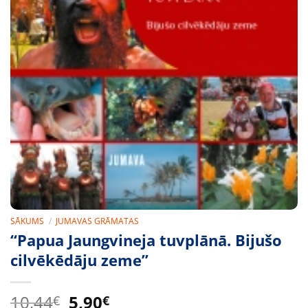
SĀKUMS
/
JUMAVAS GRĀMATAS
“Papua Jaungvineja tuvplānā. Bijušo
cilvēkēdāju zeme”
Original
Current
10,44
5,90
€
€