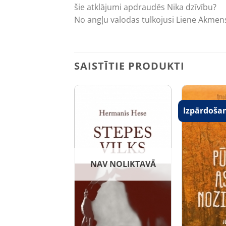
šie atklājumi apdraudēs Nika dzīvību?
No angļu valodas tulkojusi Liene Akmen
SAISTĪTIE PRODUKTI
Izpārdoša
NAV NOLIKTAVĀ