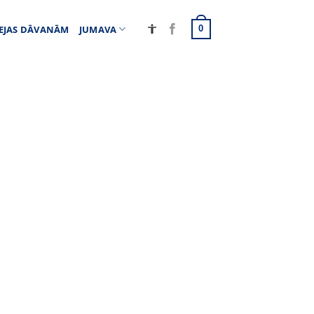
EJAS DĀVANĀM
JUMAVA
0