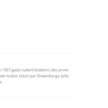
 un 1957.gada rudenī būdams tālu prom
ek nodoti stāsti par Slokenberga dzīvi
t.