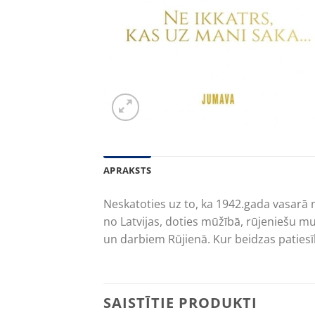
APRAKSTS
Neskatoties uz to, ka 1942.gada vasarā
no Latvijas, doties mūžībā, rūjeniešu m
un darbiem Rūjienā. Kur beidzas patiesī
SAISTĪTIE PRODUKTI