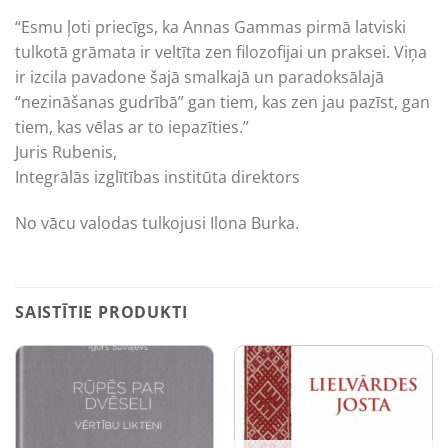
“Esmu ļoti priecīgs, ka Annas Gammas pirmā latviski
tulkotā grāmata ir veltīta zen filozofijai un praksei. Viņa
ir izcila pavadone šajā smalkajā un paradoksālajā
“nezināšanas gudrībā” gan tiem, kas zen jau pazīst, gan
tiem, kas vēlas ar to iepazīties.”
Juris Rubenis,
Integrālās izglītības institūta direktors
No vācu valodas tulkojusi Ilona Burka.
SAISTĪTIE PRODUKTI