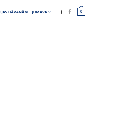
EJAS DĀVANĀM
JUMAVA
0