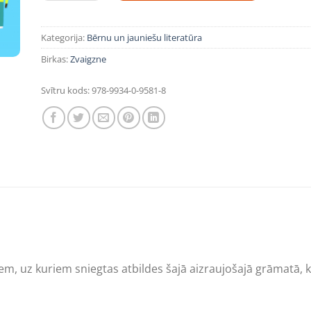
Kategorija:
Bērnu un jauniešu literatūra
Birkas:
Zvaigzne
Svītru kods:
978-9934-0-9581-8
miem, uz kuriem sniegtas atbildes šajā aizraujošajā grāmatā