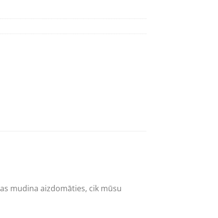
, kas mudina aizdomāties, cik mūsu