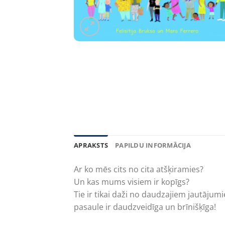
APRAKSTS
PAPILDU INFORMĀCIJA
Ar ko mēs cits no cita atšķiramies?
Un kas mums visiem ir kopīgs?
Tie ir tikai daži no daudzajiem jautāju
pasaule ir daudzveidīga un brīnišķīga!