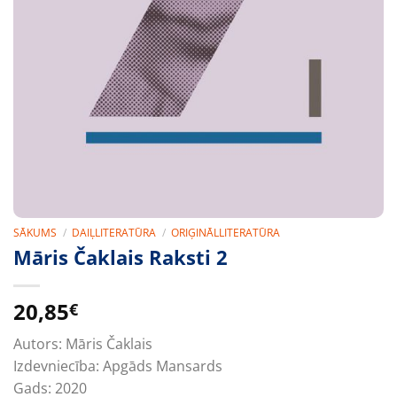
SĀKUMS
/
DAIĻLITERATŪRA
/
ORIĢINĀLLITERATŪRA
Māris Čaklais Raksti 2
20,85
€
Autors:
Māris Čaklais
Izdevniecība:
Apgāds Mansards
Gads:
2020