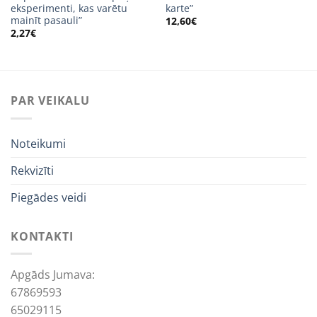
eksperimenti, kas varētu
karte”
mainīt pasauli”
12,60
€
2,27
€
PAR VEIKALU
Noteikumi
Rekvizīti
Piegādes veidi
KONTAKTI
Apgāds Jumava:
67869593
65029115