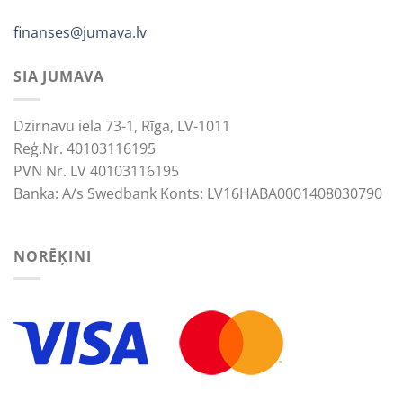
finanses@jumava.lv
SIA JUMAVA
Dzirnavu iela 73-1, Rīga, LV-1011
Reģ.Nr. 40103116195
PVN Nr. LV 40103116195
Banka: A/s Swedbank Konts: LV16HABA0001408030790
NORĒĶINI