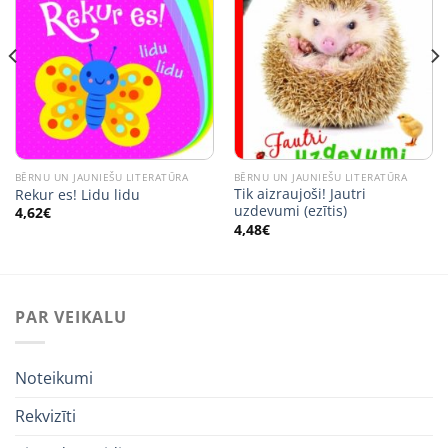
BĒRNU UN JAUNIEŠU LITERATŪRA
BĒRNU UN JAUNIEŠU LITERATŪRA
Tik aizraujoši! Jautri
Rekur es! Lidu lidu
uzdevumi (ezītis)
4,62
€
4,48
€
PAR VEIKALU
Noteikumi
Rekvizīti