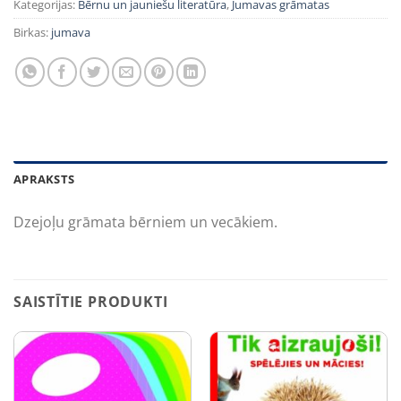
Kategorijas:
Bērnu un jauniešu literatūra
,
Jumavas grāmatas
Birkas:
jumava
APRAKSTS
Dzejoļu grāmata bērniem un vecākiem.
SAISTĪTIE PRODUKTI