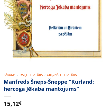
SĀKUMS
/
DAIĻLITERATŪRA
/
ORIĢINĀLLITERATŪRA
Manfreds Šneps-Šneppe “Kurland:
hercoga Jēkaba mantojums”
15,12
€