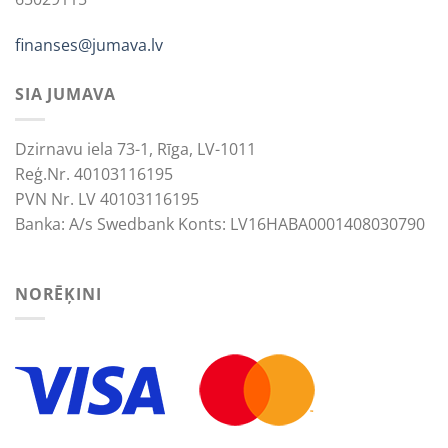
finanses@jumava.lv
SIA JUMAVA
Dzirnavu iela 73-1, Rīga, LV-1011
Reģ.Nr. 40103116195
PVN Nr. LV 40103116195
Banka: A/s Swedbank Konts: LV16HABA0001408030790
NORĒĶINI