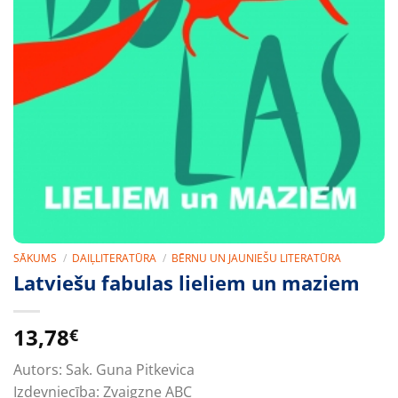
SĀKUMS
/
DAIĻLITERATŪRA
/
BĒRNU UN JAUNIEŠU LITERATŪRA
Latviešu fabulas lieliem un maziem
13,78
€
Autors:
Sak. Guna Pitkevica
Izdevniecība:
Zvaigzne ABC